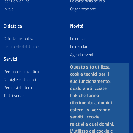
Iscrizioni online
Le carte della scuola
Invalsi
Organizzazione
Didattica
Novità
Offerta formativa
Le notizie
Le schede didattiche
Le circolari
Agenda eventi
Servizi
Questo sito utilizza
Personale scolastico
cookie tecnici per il
Famiglie e studenti
suo funzionamento;
Percorsi di studio
qualora utilizziate
link che fanno
Tutti i servizi
riferimento a domini
esterni, vi verranno
serviti i cookie
relativi a quei domini.
L'utilizzo dei cookie ci