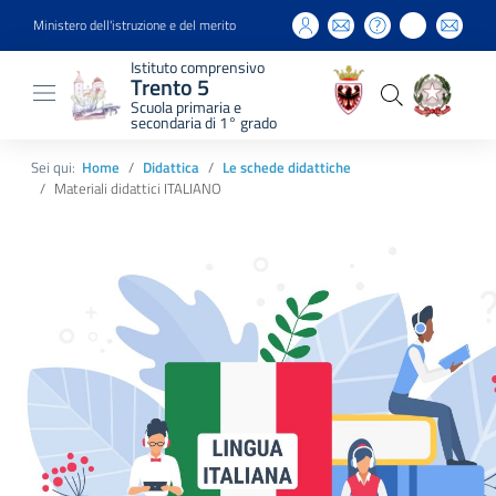
Ministero dell'istruzione e del merito
Istituto comprensivo
Trento 5
Scuola primaria e
secondaria di 1° grado
Sei qui:
Home
Didattica
Le schede didattiche
Materiali didattici ITALIANO