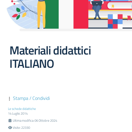
Materiali didattici
ITALIANO
Stampa / Condividi
Le schede didattiche
14 Luglio 2014
Ultima modifica: 06 Ottobre 2024
Visite: 22330