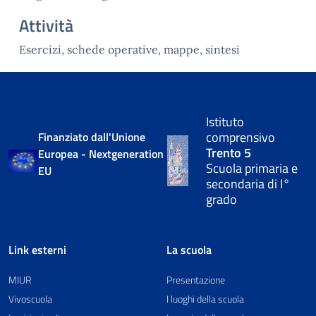
Attività
Esercizi, schede operative, mappe, sintesi
Istituto
comprensivo
Finanziato dall'Unione
Trento 5
Europea - Nextgeneration
Scuola primaria e
EU
secondaria di I°
grado
Link esterni
La scuola
MIUR
Presentazione
Vivoscuola
I luoghi della scuola