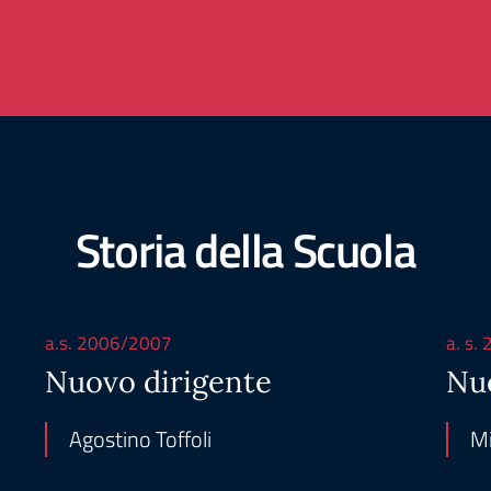
Storia della Scuola
a.s. 2006/2007
a. s.
Nuovo dirigente
Nu
Agostino Toffoli
Mi