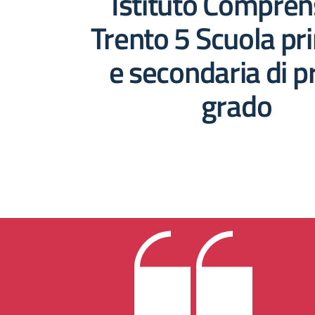
Istituto Compren
Trento 5 Scuola pr
e secondaria di 
grado