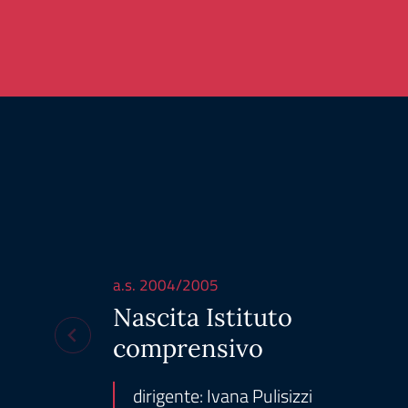
a.s. 2004/2005
Nascita Istituto
comprensivo
dirigente: Ivana Pulisizzi