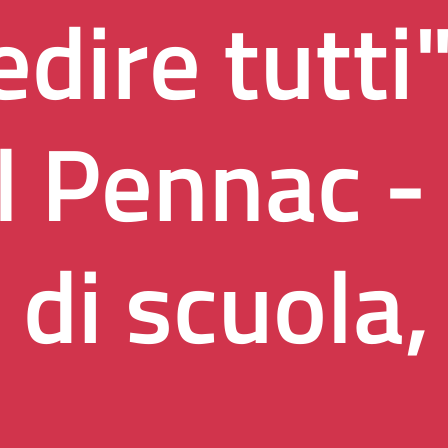
dire tutti
l Pennac -
 di scuola