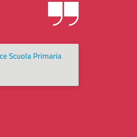
ice Scuola Primaria