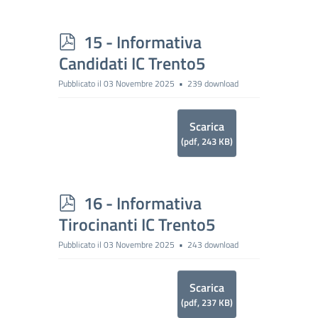
p
15 - Informativa
d
Candidati IC Trento5
f
Pubblicato il 03 Novembre 2025
239 download
Scarica
(
pdf,
243 KB
)
p
16 - Informativa
d
Tirocinanti IC Trento5
f
Pubblicato il 03 Novembre 2025
243 download
Scarica
(
pdf,
237 KB
)