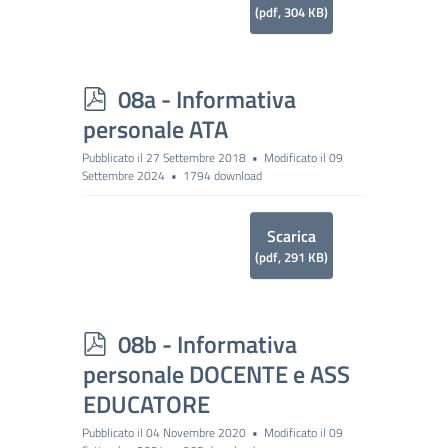
(
pdf,
304 KB
)
p
08a - Informativa
d
personale ATA
f
Pubblicato il 27 Settembre 2018
Modificato il 09
Settembre 2024
1794 download
Scarica
(
pdf,
291 KB
)
p
08b - Informativa
d
personale DOCENTE e ASS
f
EDUCATORE
Pubblicato il 04 Novembre 2020
Modificato il 09