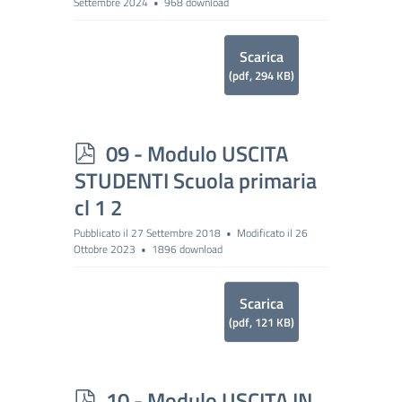
Settembre 2024
968 download
Scarica
(
pdf,
294 KB
)
p
09 - Modulo USCITA
d
STUDENTI Scuola primaria
f
cl 1 2
Pubblicato il 27 Settembre 2018
Modificato il 26
Ottobre 2023
1896 download
Scarica
(
pdf,
121 KB
)
p
10 - Modulo USCITA IN