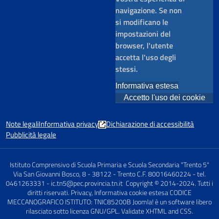
navigazione. Se non
si modificano le
impostazioni del
browser, l'utente
accetta l'uso degli
stessi.
Informativa estesa
Accetto l'uso dei cookie
Note legali
Informativa privacy
Dichiarazione di accessibilità
Pubblicità legale
Istituto Comprensivo di Scuola Primaria e Scuola Secondaria "Trento 5"
Via San Giovanni Bosco, 8 - 38122 - Trento C.F. 80016460224 - tel.
0461263331 - ic.tn5@pec.provincia.tn.it Copyright © 2014-2024. Tutti i
diritti riservati. Privacy, Informativa cookie estesa CODICE
MECCANOGRAFICO ISTITUTO: TNIC85200B Joomla! è un software libero
rilasciato sotto licenza GNU/GPL. Validate XHTML and CSS.