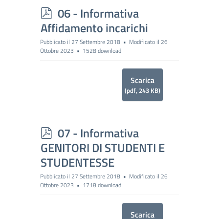
p
06 - Informativa
d
Affidamento incarichi
f
Pubblicato il 27 Settembre 2018
Modificato il 26
Ottobre 2023
1528 download
Scarica
(
pdf,
243 KB
)
p
07 - Informativa
d
GENITORI DI STUDENTI E
f
STUDENTESSE
Pubblicato il 27 Settembre 2018
Modificato il 26
Ottobre 2023
1718 download
Scarica