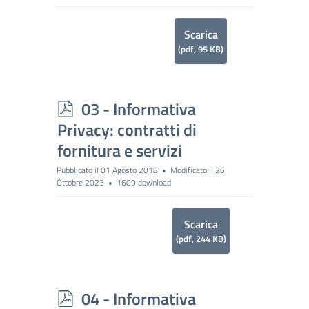
Scarica
(
pdf,
95 KB
)
p
03 - Informativa
d
Privacy: contratti di
f
fornitura e servizi
Pubblicato il 01 Agosto 2018
Modificato il 26
Ottobre 2023
1609 download
Scarica
(
pdf,
244 KB
)
p
04 - Informativa