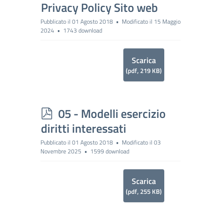
d
Privacy Policy Sito web
f
Pubblicato il 01 Agosto 2018
Modificato il 15 Maggio
2024
1743 download
Scarica
(
pdf,
219 KB
)
p
05 - Modelli esercizio
d
diritti interessati
f
Pubblicato il 01 Agosto 2018
Modificato il 03
Novembre 2025
1599 download
Scarica
(
pdf,
255 KB
)