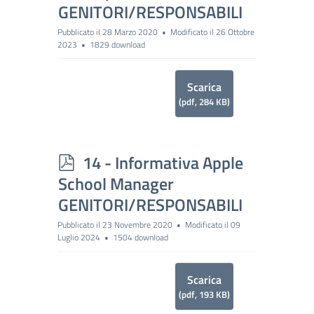
f
GENITORI/RESPONSABILI
Pubblicato il 28 Marzo 2020
Modificato il 26 Ottobre
2023
1829 download
Scarica
(
pdf,
284 KB
)
p
14 - Informativa Apple
d
School Manager
f
GENITORI/RESPONSABILI
Pubblicato il 23 Novembre 2020
Modificato il 09
Luglio 2024
1504 download
Scarica
(
pdf,
193 KB
)