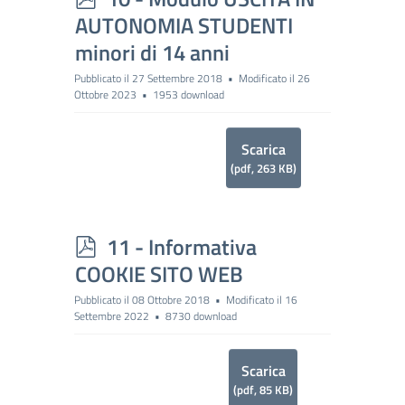
d
AUTONOMIA STUDENTI
f
minori di 14 anni
Pubblicato il 27 Settembre 2018
Modificato il 26
Ottobre 2023
1953 download
Scarica
(
pdf,
263 KB
)
p
11 - Informativa
d
COOKIE SITO WEB
f
Pubblicato il 08 Ottobre 2018
Modificato il 16
Settembre 2022
8730 download
Scarica
(
pdf,
85 KB
)