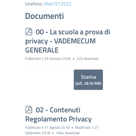
telefono:
0461512522
Documenti
p
00 - La scuola a prova di
d
privacy - VADEMECUM
f
GENERALE
Pubblicato il 29 Gennaio 2026
220 download
Scarica
(
pdf,
28.59 MB
)
p
02 - Contenuti
d
Regolamento Privacy
f
Pubblicato il 01 Agosto 2018
Modificato il 27
Settembre 2018
1664 download