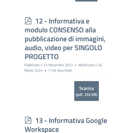
p
12 - Informativa e
d
modulo CONSENSO alla
f
pubblicazione di immagini,
audio, video per SINGOLO
PROGETTO
Pubblicato il 23 Novembre 2022
Modificato il 26
Marzo 2024
1146 download
Scarica
(
pdf,
253 KB
)
p
13 - Informativa Google
d
Workspace