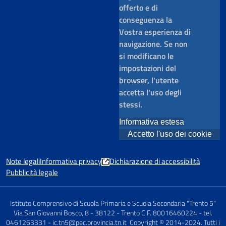
offerto e di
conseguenza la
Vostra esperienza di
navigazione. Se non
si modificano le
impostazioni del
browser, l'utente
accetta l'uso degli
stessi.
Informativa estesa
Accetto l'uso dei cookie
Note legali
Informativa privacy
Dichiarazione di accessibilità
Pubblicità legale
Istituto Comprensivo di Scuola Primaria e Scuola Secondaria "Trento 5"
Via San Giovanni Bosco, 8 - 38122 - Trento C.F. 80016460224 - tel.
0461263331 - ic.tn5@pec.provincia.tn.it Copyright © 2014-2024. Tutti i