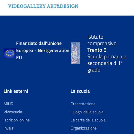
VIDEOGALLERY ART&DESIGN
Istituto
comprensivo
Finanziato dall'Unione
Trento 5
Europea - Nextgeneration
Scuola primaria e
EU
secondaria di I°
grado
Link esterni
La scuola
MIUR
Presentazione
Vivoscuola
I luoghi della scuola
Iscrizioni online
Le carte della scuola
Invalsi
Organizzazione