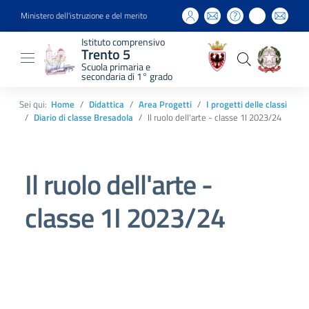
Ministero dell'istruzione e del merito
Istituto comprensivo
Trento 5
Scuola primaria e
secondaria di 1° grado
Sei qui:
Home
Didattica
Area Progetti
I progetti delle classi
Diario di classe Bresadola
Il ruolo dell'arte - classe 1I 2023/24
Il ruolo dell'arte -
classe 1I 2023/24