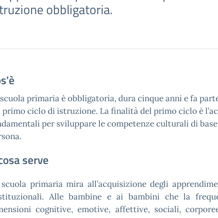
struzione obbligatoria.
s'è
scuola primaria è obbligatoria, dura cinque anni e fa part
 primo ciclo di istruzione. La finalità del primo ciclo è l’
ndamentali per sviluppare le competenze culturali di base 
rsona.
cosa serve
 scuola primaria mira all’acquisizione degli apprendime
stituzionali. Alle bambine e ai bambini che la freque
mensioni cognitive, emotive, affettive, sociali, corpore