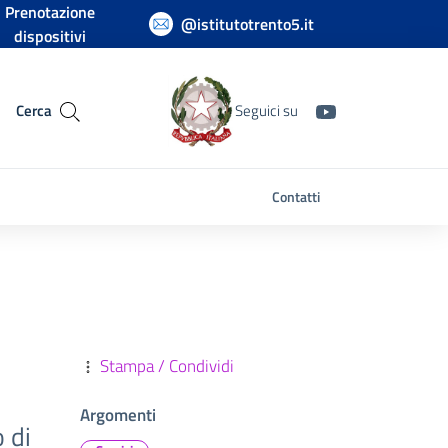
Prenotazione
@istitutotrento5.it
dispositivi
Cerca
Seguici su
Contatti
Stampa / Condividi
Argomenti
 di