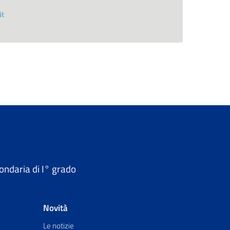
it
ondaria di I° grado
Novità
Le notizie