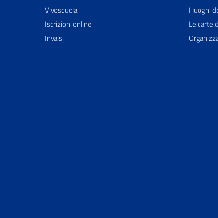
Vivoscuola
I luoghi d
Iscrizioni online
Le carte d
Invalsi
Organizz