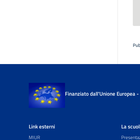
Pub
Finanziato dall'Unione Europea 
Link esterni
La scuo
MIUR
Presenta