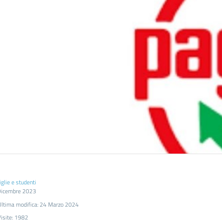
glie e studenti
Dicembre 2023
Ultima modifica: 24 Marzo 2024
Visite: 1982