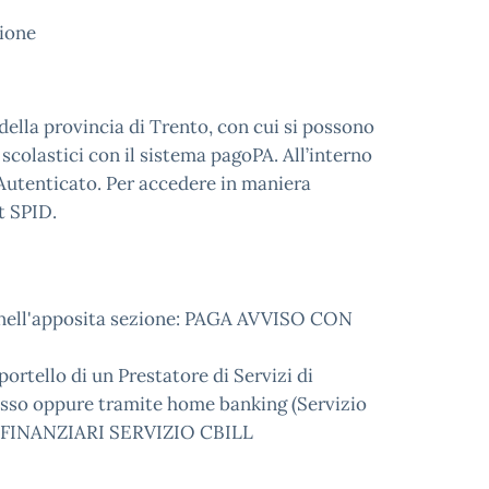
zione
della provincia di Trento, con cui si possono
 scolastici con il sistema pagoPA. All’interno
Autenticato. Per accedere in maniera
t SPID.
e nell'apposita sezione: PAGA AVVISO CON
ortello di un Prestatore di Servizi di
casso oppure tramite home banking (Servizio
UTI FINANZIARI SERVIZIO CBILL