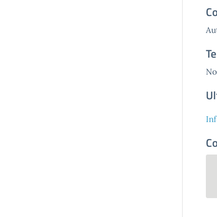
Co
Au
Te
No
Ul
In
Co