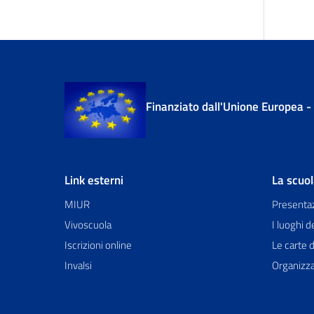
Finanziato dall'Unione Europea 
Link esterni
La scuo
MIUR
Presenta
Vivoscuola
I luoghi d
Iscrizioni online
Le carte d
Invalsi
Organizz