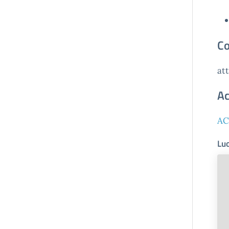
Co
att
Ac
AC
Luo