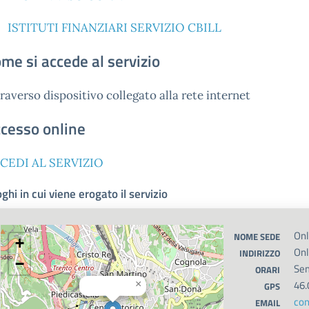
ISTITUTI FINANZIARI SERVIZIO CBILL
me si accede al servizio
raverso dispositivo collegato alla rete internet
cesso online
CEDI AL SERVIZIO
ghi in cui viene erogato il servizio
Onl
NOME SEDE
+
Onl
INDIRIZZO
−
Sem
ORARI
46.
×
GPS
con
EMAIL