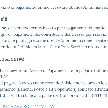
rvizio di pagamento online verso la Pubblica Amministra
s'è
Pay è il servizio centralizzato per i pagamenti telematici 
guire i pagamenti dei contributi e delle tasse per i servizi
l Portale puoi agire come utente Anonimo o come utente 
tenticata è richiesta la tua Carta Prev Servizi o un accoun
cosa serve
 hai ricevuto un Avviso di Pagamento puoi pagarlo onlin
PAY
i pagare l'avviso anche recandoti fisicamente presso lo sp
gamento (Banche, Poste e altri operatori) abilitato all'in
ILL) se la tua banca fa parte del Consorzio CBI: ISTIT
PAGA AVVISO CON MYPAY