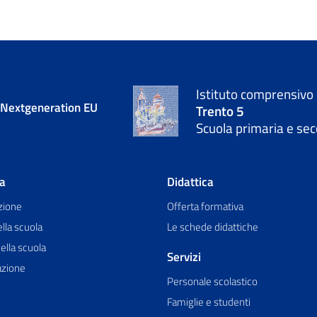
Istituto comprensivo
- Nextgeneration EU
Trento 5
Scuola primaria e sec
la
Didattica
zione
Offerta formativa
ella scuola
Le schede didattiche
ella scuola
Servizi
azione
Personale scolastico
Famiglie e studenti